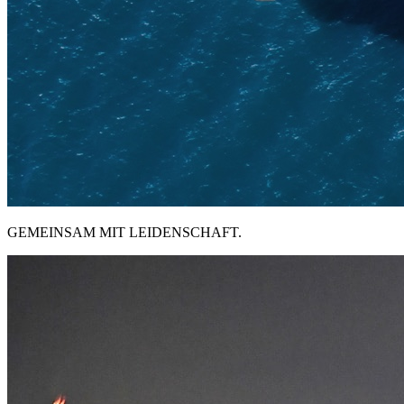
GEMEINSAM MIT LEIDENSCHAFT.