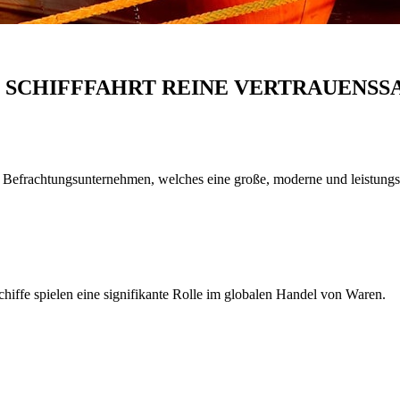
T SCHIFFFAHRT REINE VERTRAUENSS
ungsunternehmen, welches eine große, moderne und leistungsfähi
iffe spielen eine signifikante Rolle im globalen Handel von Waren.