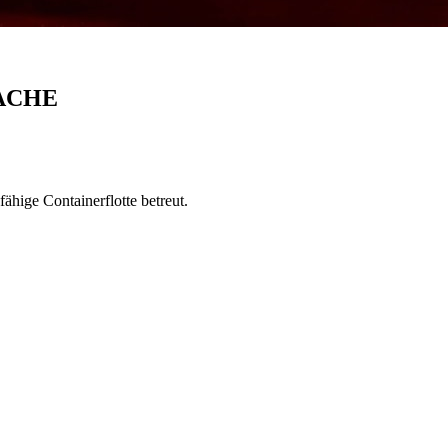
ACHE
ge Containerflotte betreut.