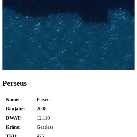
Perseus
Name:
Perseus
Baujahr:
2008
DWAT:
12.110
Kräne:
Gearless
TEU:
925