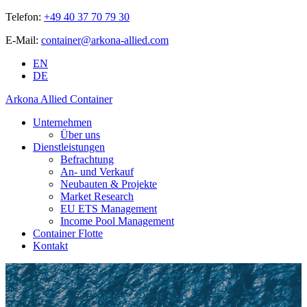
Telefon:
+49 40 37 70 79 30
E-Mail:
container@arkona-allied.com
EN
DE
Arkona Allied Container
Unternehmen
Über uns
Dienstleistungen
Befrachtung
An- und Verkauf
Neubauten & Projekte
Market Research
EU ETS Management
Income Pool Management
Container Flotte
Kontakt