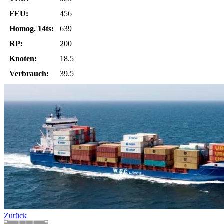
FEU:
456
Homog. 14ts:
639
RP:
200
Knoten:
18.5
Verbrauch:
39.5
Zurück