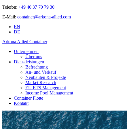
Telefon:
+49 40 37 70 79 30
E-Mail:
container@arkona-allied.com
EN
DE
Arkona Allied Container
Unternehmen
Über uns
Dienstleistungen
Befrachtung
An- und Verkauf
Neubauten & Projekte
Market Research
EU ETS Management
Income Pool Management
Container Flotte
Kontakt