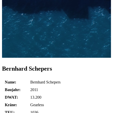
Bernhard Schepers
Name:
Bernhard Schepers
Baujahr:
2011
DWAT:
13.200
Kräne:
Gearless
TEU:
1036