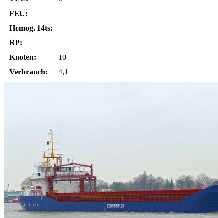
FEU:
Homog. 14ts:
RP:
Knoten:
10
Verbrauch:
4,1