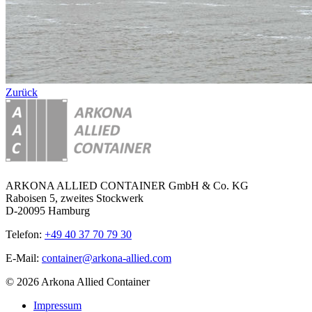
Zurück
ARKONA ALLIED CONTAINER GmbH & Co. KG
Raboisen 5, zweites Stockwerk
D-20095 Hamburg
Telefon:
+49 40 37 70 79 30
E-Mail:
container@arkona-allied.com
© 2026 Arkona Allied Container
Impressum