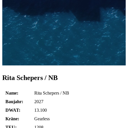
Rita Schepers / NB
Name:
Rita Schepers / NB
Baujahr:
2027
DWAT:
13.100
Kräne:
Gearless
TEU:
1208