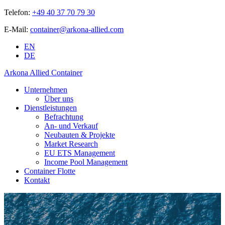
Telefon:
+49 40 37 70 79 30
E-Mail:
container@arkona-allied.com
EN
DE
Arkona Allied Container
Unternehmen
Über uns
Dienstleistungen
Befrachtung
An- und Verkauf
Neubauten & Projekte
Market Research
EU ETS Management
Income Pool Management
Container Flotte
Kontakt