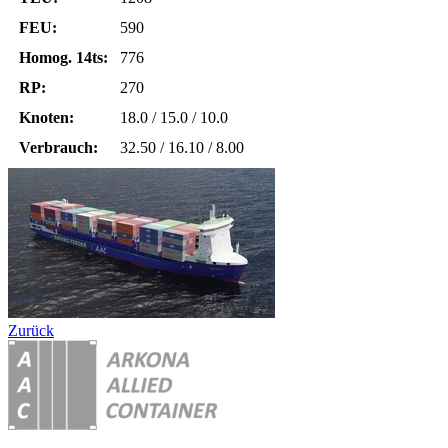
FEU:
590
Homog. 14ts:
776
RP:
270
Knoten:
18.0 / 15.0 / 10.0
Verbrauch:
32.50 / 16.10 / 8.00
Zurück