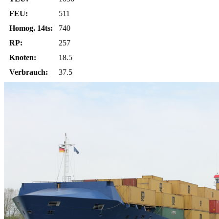
FEU:
511
Homog. 14ts:
740
RP:
257
Knoten:
18.5
Verbrauch:
37.5