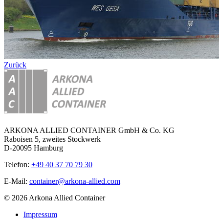
Zurück
ARKONA ALLIED CONTAINER GmbH & Co. KG
Raboisen 5, zweites Stockwerk
D-20095 Hamburg
Telefon:
+49 40 37 70 79 30
E-Mail:
container@arkona-allied.com
© 2026 Arkona Allied Container
Impressum