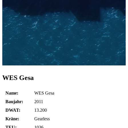
WES Gesa
Name:
WES Gesa
Baujahr:
2011
DWAT:
13.200
Kräne:
Gearless
TEU:
1036