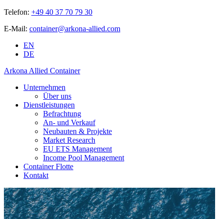
Telefon:
+49 40 37 70 79 30
E-Mail:
container@arkona-allied.com
EN
DE
Arkona Allied Container
Unternehmen
Über uns
Dienstleistungen
Befrachtung
An- und Verkauf
Neubauten & Projekte
Market Research
EU ETS Management
Income Pool Management
Container Flotte
Kontakt