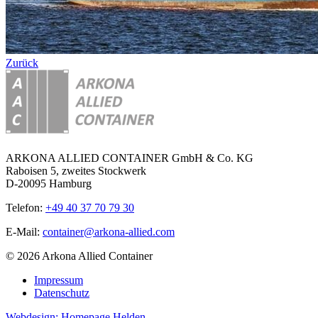
Zurück
ARKONA ALLIED CONTAINER GmbH & Co. KG
Raboisen 5, zweites Stockwerk
D-20095 Hamburg
Telefon:
+49 40 37 70 79 30
E-Mail:
container@arkona-allied.com
© 2026 Arkona Allied Container
Impressum
Datenschutz
Webdesign: Homepage Helden