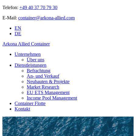
Telefon:
+49 40 37 70 79 30
E-Mail:
container@arkona-allied.com
EN
DE
Arkona Allied Container
Unternehmen
Über uns
Dienstleistungen
Befrachtung
An- und Verkauf
Neubauten & Projekte
Market Research
EU ETS Management
Income Pool Management
Container Flotte
Kontakt