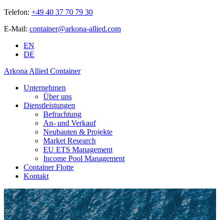
Telefon:
+49 40 37 70 79 30
E-Mail:
container@arkona-allied.com
EN
DE
Arkona Allied Container
Unternehmen
Über uns
Dienstleistungen
Befrachtung
An- und Verkauf
Neubauten & Projekte
Market Research
EU ETS Management
Income Pool Management
Container Flotte
Kontakt