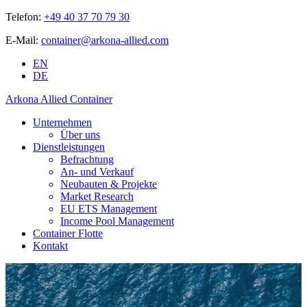
Telefon:
+49 40 37 70 79 30
E-Mail:
container@arkona-allied.com
EN
DE
Arkona Allied Container
Unternehmen
Über uns
Dienstleistungen
Befrachtung
An- und Verkauf
Neubauten & Projekte
Market Research
EU ETS Management
Income Pool Management
Container Flotte
Kontakt