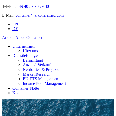
Telefon:
+49 40 37 70 79 30
E-Mail:
container@arkona-allied.com
EN
DE
Arkona Allied Container
Unternehmen
Über uns
Dienstleistungen
Befrachtung
An- und Verkauf
Neubauten & Projekte
Market Research
EU ETS Management
Income Pool Management
Container Flotte
Kontakt