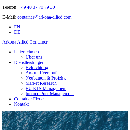
Telefon:
+49 40 37 70 79 30
E-Mail:
container@arkona-allied.com
EN
DE
Arkona Allied Container
Unternehmen
Über uns
Dienstleistungen
Befrachtung
An- und Verkauf
Neubauten & Projekte
Market Research
EU ETS Management
Income Pool Management
Container Flotte
Kontakt