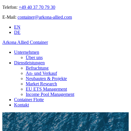
Telefon:
+49 40 37 70 79 30
E-Mail:
container@arkona-allied.com
EN
DE
Arkona Allied Container
Unternehmen
Über uns
Dienstleistungen
Befrachtung
An- und Verkauf
Neubauten & Projekte
Market Research
EU ETS Management
Income Pool Management
Container Flotte
Kontakt