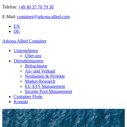
Telefon:
+49 40 37 70 79 30
E-Mail:
container@arkona-allied.com
EN
DE
Arkona Allied Container
Unternehmen
Über uns
Dienstleistungen
Befrachtung
An- und Verkauf
Neubauten & Projekte
Market Research
EU ETS Management
Income Pool Management
Container Flotte
Kontakt