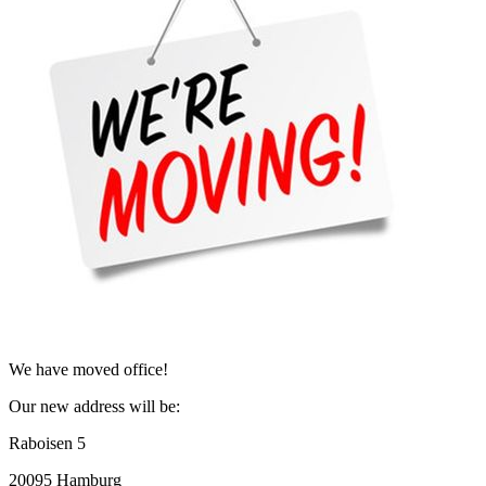
We have moved office!
Our new address will be:
Raboisen 5
20095 Hamburg